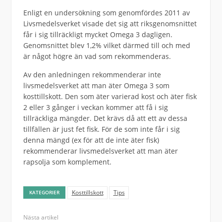
Enligt en undersökning som genomfördes 2011 av
Livsmedelsverket visade det sig att riksgenomsnittet
får i sig tillräckligt mycket Omega 3 dagligen.
Genomsnittet blev 1,2% vilket därmed till och med
är något högre än vad som rekommenderas.
Av den anledningen rekommenderar inte
livsmedelsverket att man äter Omega 3 som
kosttillskott. Den som äter varierad kost och äter fisk
2 eller 3 gånger i veckan kommer att få i sig
tillräckliga mängder. Det krävs då att ett av dessa
tillfällen är just fet fisk. För de som inte får i sig
denna mängd (ex för att de inte äter fisk)
rekommenderar livsmedelsverket att man äter
rapsolja som komplement.
Kosttillskott
Tips
KATEGORIER
Nästa artikel