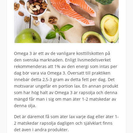
Omega 3 är ett av de vanligare kosttillskotten på
den svenska marknaden. Enligt livsmedelsverket
rekommenderas att 1% av den energi som intas per
dag bör vara via Omega 3. Översatt till praktiken
innebär detta 2,5-3 gram av detta fett per dag. Det
motsvarar ungefär en portion lax. En annan produkt
som har hög halt av Omega 3 är rapsolja och denna
mängd får man i sig om man äter 1-2 matskedar av
denna olja.
Det är däremot få som äter lax varje dag eller äter 1-
2 matskedar rapsolja dagligen och självklart finns
det även i andra produkter.