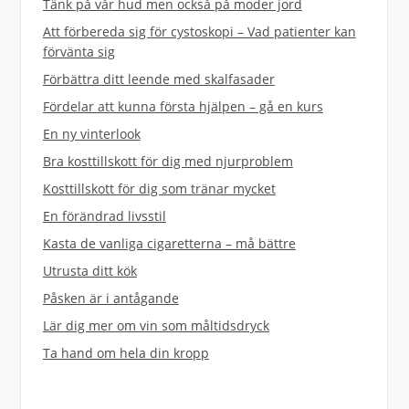
Tänk på vår hud men också på moder jord
Att förbereda sig för cystoskopi – Vad patienter kan
förvänta sig
Förbättra ditt leende med skalfasader
Fördelar att kunna första hjälpen – gå en kurs
En ny vinterlook
Bra kosttillskott för dig med njurproblem
Kosttillskott för dig som tränar mycket
En förändrad livsstil
Kasta de vanliga cigaretterna – må bättre
Utrusta ditt kök
Påsken är i antågande
Lär dig mer om vin som måltidsdryck
Ta hand om hela din kropp