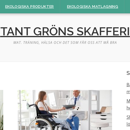
EKOLOGISKA PRODUKTER
EKOLOGISKA MATLAGNING
TANT GRÖNS SKAFFERI
MAT. TRÄNING, HÄLSA OCH DET SOM FÅR OSS ATT MÅ BRA
S
B
m
M
h
S
l