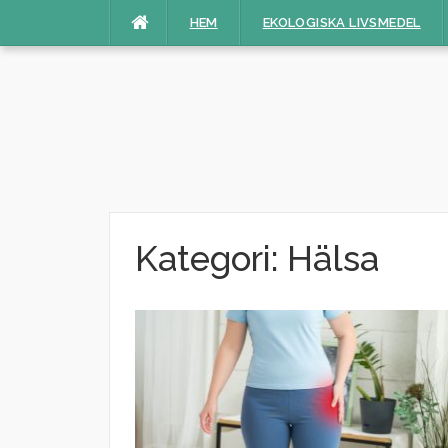
Hoppa
HEM
EKOLOGISKA LIVSMEDEL
till
innehåll
Kategori: Hälsa