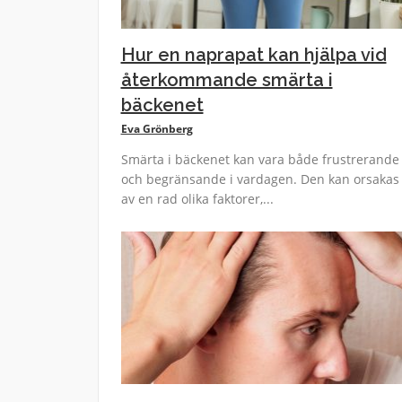
Hur en naprapat kan hjälpa vid
återkommande smärta i
bäckenet
Eva Grönberg
Smärta i bäckenet kan vara både frustrerande
och begränsande i vardagen. Den kan orsakas
av en rad olika faktorer,...