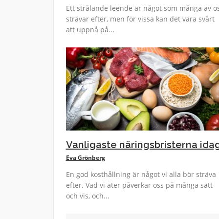
Ett strålande leende är något som många av o
strävar efter, men för vissa kan det vara svårt
att uppnå på...
Vanligaste näringsbristerna ida
Eva Grönberg
En god kosthållning är något vi alla bör sträva
efter. Vad vi äter påverkar oss på många sätt
och vis, och...