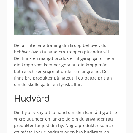
Det är inte bara träning din kropp behöver, du
behöver även ta hand om kroppen på andra sätt.
Det finns en mängd produkter tillgängliga för hela
din kropp som kommer göra att din kropp mår
bättre och ser yngre ut under en längre tid. Det
finns bra produkter på nätet till ett bättre pris än
om du skulle gå till en fysisk affär.
Hudvård
Din hy är viktig att ta hand om, den kan få dig att se
yngre ut under en längre tid om du använder rätt
produkter för just din hy. Några produkter som är
ett måste i varje badrum är en bra hudkräm, en