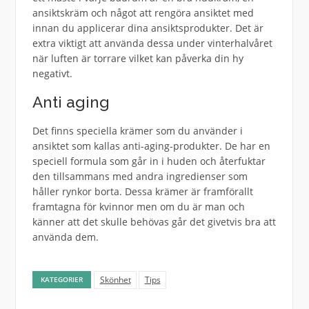
ansiktskräm och något att rengöra ansiktet med
innan du applicerar dina ansiktsprodukter. Det är
extra viktigt att använda dessa under vinterhalvåret
när luften är torrare vilket kan påverka din hy
negativt.
Anti aging
Det finns speciella krämer som du använder i
ansiktet som kallas anti-aging-produkter. De har en
speciell formula som går in i huden och återfuktar
den tillsammans med andra ingredienser som
håller rynkor borta. Dessa krämer är framförallt
framtagna för kvinnor men om du är man och
känner att det skulle behövas går det givetvis bra att
använda dem.
Skönhet
Tips
KATEGORIER