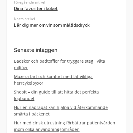
Föregående artikel
Dina favoriter i köket
Nästa artikel
Lär dig mer om vin som måltidsdryck
Senaste inläggen
Badskor och badtofflor för tryggare steg i våta
miljöer
Maxera fart och komfort med lättviktiga
herrcykelbyxor
Shopit – din guide till att hitta det perfekta
löpbandet
Hur en naprapat kan hjälpa vid återkommande
smärta i bäckenet
Hur medicinsk utrustning förbättrar patientvården
inom olika användningsområden