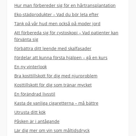
Hur man förbereder sig för en hårtransplantation
Eko-städprodukter – Vad du bör leta efter
Tänk på vår hud men också på moder jord
Att förbereda sig för cystoskopi – Vad patienter kan
förvänta sig
Förbättra ditt leende med skalfasader
Fördelar att kunna första hjälpen – gå en kurs
En ny vinterlook
Bra kosttillskott för dig med njurproblem
Kosttillskott för dig som tränar mycket
En förändrad livsstil
Kasta de vanliga cigaretterna – må bättre
Utrusta ditt kök
Påsken är i antågande
Lär dig mer om vin som måltidsdryck