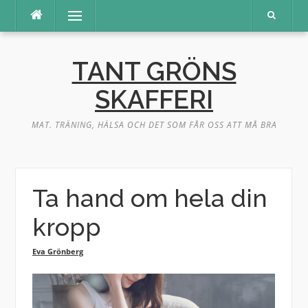
Hoppa
Meny
till
innehåll
TANT GRÖNS
SKAFFERI
MAT. TRÄNING, HÄLSA OCH DET SOM FÅR OSS ATT MÅ BRA
Ta hand om hela din
kropp
Eva Grönberg