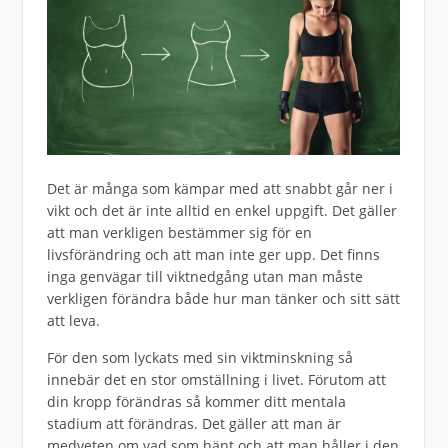
Det är många som kämpar med att snabbt går ner i
vikt och det är inte alltid en enkel uppgift. Det gäller
att man verkligen bestämmer sig för en
livsförändring och att man inte ger upp. Det finns
inga genvägar till viktnedgång utan man måste
verkligen förändra både hur man tänker och sitt sätt
att leva.
För den som lyckats med sin viktminskning så
innebär det en stor omställning i livet. Förutom att
din kropp förändras så kommer ditt mentala
stadium att förändras. Det gäller att man är
medveten om vad som hänt och att man håller i den