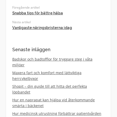
Föregående artikel
Snabba tips för bättre hälsa
Nästa artikel
Vanligaste näringsbristerna idag
Senaste inläggen
Badskor och badtofflor för tryggare steg i våta
miljöer
Maxera fart och komfort med lättviktiga
herrcykelbyxor
Shopit – din guide till att hitta det perfekta
löpbandet
Hur en naprapat kan hjälpa vid återkommande
smärta i bäckenet
Hur medicinsk utrustning förbättrar patientvården