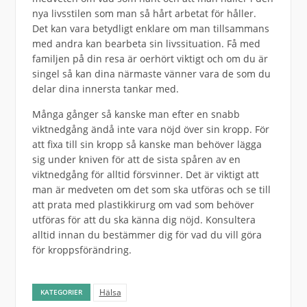
nya livsstilen som man så hårt arbetat för håller.
Det kan vara betydligt enklare om man tillsammans
med andra kan bearbeta sin livssituation. Få med
familjen på din resa är oerhört viktigt och om du är
singel så kan dina närmaste vänner vara de som du
delar dina innersta tankar med.
Många gånger så kanske man efter en snabb
viktnedgång ändå inte vara nöjd över sin kropp. För
att fixa till sin kropp så kanske man behöver lägga
sig under kniven för att de sista spåren av en
viktnedgång för alltid försvinner. Det är viktigt att
man är medveten om det som ska utföras och se till
att prata med plastikkirurg om vad som behöver
utföras för att du ska känna dig nöjd. Konsultera
alltid innan du bestämmer dig för vad du vill göra
för kroppsförändring.
Hälsa
KATEGORIER