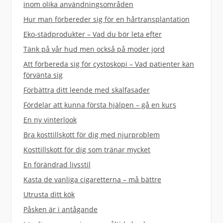
inom olika användningsområden
Hur man förbereder sig för en hårtransplantation
Eko-städprodukter – Vad du bör leta efter
Tänk på vår hud men också på moder jord
Att förbereda sig för cystoskopi – Vad patienter kan
förvänta sig
Förbättra ditt leende med skalfasader
Fördelar att kunna första hjälpen – gå en kurs
En ny vinterlook
Bra kosttillskott för dig med njurproblem
Kosttillskott för dig som tränar mycket
En förändrad livsstil
Kasta de vanliga cigaretterna – må bättre
Utrusta ditt kök
Påsken är i antågande