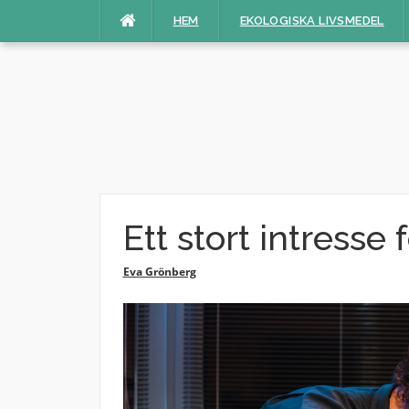
Hoppa
HEM
EKOLOGISKA LIVSMEDEL
till
innehåll
Ett stort intresse 
Eva Grönberg