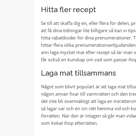
Hitta fler recept
Se till att skaffa dig en, eller flera för dele
att få dina tidningar lite billigare så kan vi
hitta rabattkoder för dina prenumerationer. T
hittar flera olika prenumerationserbjudanden
ann laga mycket mat efter recept så lär man 
får också en kunskap om vad som passar ihop
Laga mat tillsammans
Något som blivit populärt är att laga mat ti
någon annan fixar till varmrätten och den tredj
det inte bli övermäktigt att laga en trerätt
så lagar var och en sin rätt hemma vid och k
förrätten. När den är intagen så går man vida
som kokat ihop efterrätten.